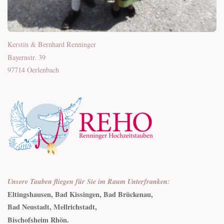
Kerstin & Bernhard Renninger
Bayernstr.
39
97714
Oerlenbach
Unsere Tauben fliegen für Sie im Raum Unterfranken:
Eltingshausen, Bad Kissingen, Bad Brückenau,
Bad Neustadt, Mellrichstadt,
Bischofsheim Rhön.