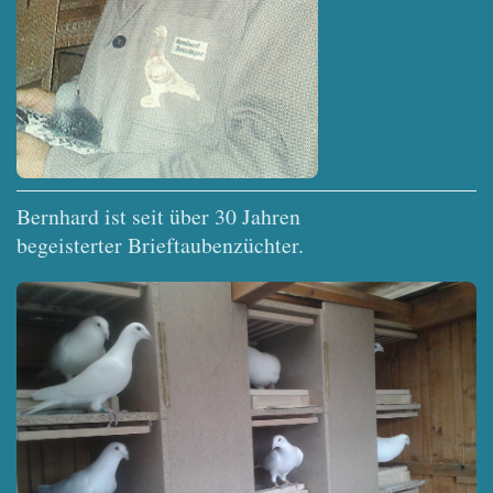
Bernhard ist seit über 30 Jahren
begeisterter Brieftaubenzüchter.