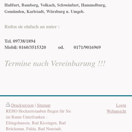
Haßfurt, Bamberg, Volkach, Schweinfurt, Hammelburg,
Gemünden, Karlstadt, Würzburg u. Umgeb.
Rufen sie einfach an unter :
Tel. 09738/1894
Mobil: 0160/3515320 od.
0
171/9016969
Termine nach Vereinbarung !!!
Druckversion
|
Sitemap
Login
REHO Hochzeitstauben fliegen für Sie
Webansicht
im Raum Unterfranken :
Eltingshausen, Bad Kissingen, Bad
Brückenau, Fulda, Bad Neustadt,